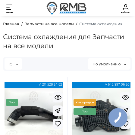
Меню
Кабинет
Главная
Запчасти на все модели
Система охлаждения
Система охлаждения для Запчасти
на все модели
15
По умолчанию
A 211 528 24 82
A 642 997 06 20
Top
Хит продаж
Top