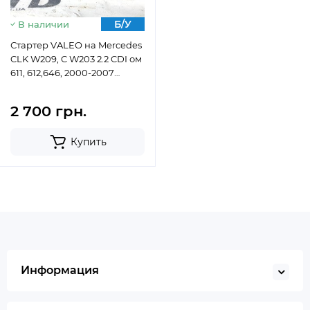
Б/У
В наличии
Стартер VALEO на Mercedes
CLK W209, C W203 2.2 CDI ом
611, 612,646, 2000-2007
A0051511301
2 700 грн.
Купить
Информация