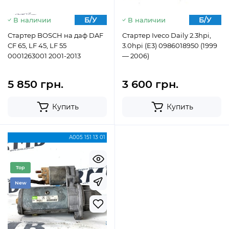
Б/У
Б/У
В наличии
В наличии
Стартер BOSCH на даф DAF
Стартер Iveco Daily 2.3hpi,
CF 65, LF 45, LF 55
3.0hpi (E3) 0986018950 (1999
0001263001 2001-2013
— 2006)
5 850 грн.
3 600 грн.
Купить
Купить
A005 151 13 01
Top
New