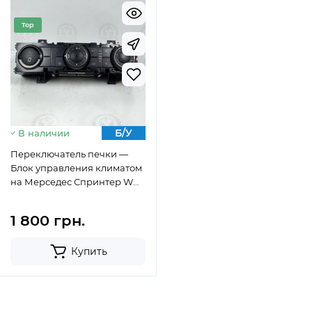
Top
Б/У
В наличии
Переключатель печки —
Блок управления климатом
на Мерседес Спринтер W
906 А9068302085
1 800 грн.
Купить