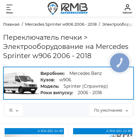
Меню
Кабинет
Главная
Mercedes Sprinter w906 2006 - 2018
Электрооборуд
Переключатель печки >
Электрооборудование на Mercedes
Sprinter w906 2006 - 2018
КНОПКА
ЗВ'ЯЗКУ
Виробник:
Mercedes Benz
Кузов:
w906
Модель:
Sprinter (Спринтер)
Роки випуску:
2006 - 2018
15
По умолчанию
А 906 830 04 85
А 906 830 20 85