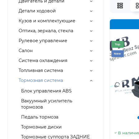
Двигатель и детали
Детали ходовой
Кузов и комплектующие
Оптика, зеркала, стекла
Рулевое управление
Top
Салон
New
Система охлаждения
Топливная система
Тормозная система
Блок управления ABS
Вакуумный усилитель
тормозов
Педаль тормоза
Тормозные диски
В наличи
Тормозные суппорта ЗАДНИЕ