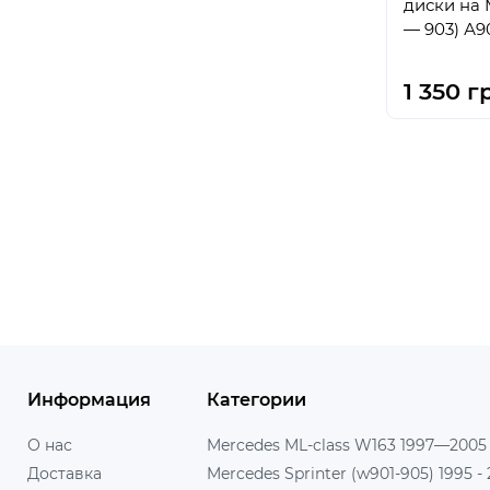
диски на Mercedes Sprinter (w 902
— 903) А9
1 350 г
Информация
Категории
О нас
Mercedes ML-class W163 1997—2005
Доставка
Mercedes Sprinter (w901-905) 1995 -