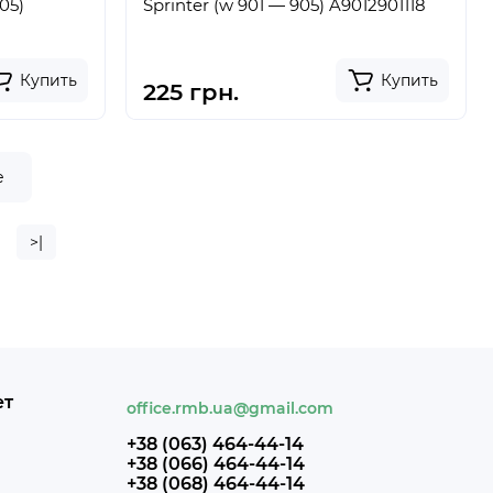
05)
Sprinter (w 901 — 905) A9012901118
Купить
Купить
225 грн.
е
>|
ет
office.rmb.ua@gmail.com
+38 (063) 464-44-14
+38 (066) 464-44-14
+38 (068) 464-44-14