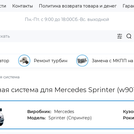
сти
Контакты
Политика возврата товара и денег
Гара
Пн.-Пт. с 9:00 до 18:00
Сб.-Вс. выходной
атор
Ремонт турбин
Замена с МКПП на
я система
я система для Mercedes Sprinter (w901-
Виробник:
Mercedes
Кузо
Модель:
Sprinter (Спринтер)
Роки