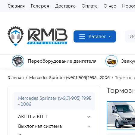
Главная
Галерея
Доставка
Оплата
О нас
Ново
Каталог
Переоборудование двигателя
Эваку
Главная
Mercedes Sprinter (w901-905) 1995 - 2006
Тормозна
Тормозна
Mercedes Sprinter (w901-905) 1995
- 2006
АКПП и КПП
Выхлопная система