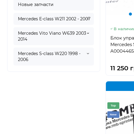
Новые запчасти
Mercedes E-class W211 2002 - 2007
В наличи
Mercedes Vito Viano W639 2003 -
Блок упра
2014
Mercedes S
A0004465
Mercedes S-class W220 1998 -
2006
11 250 
Top
New