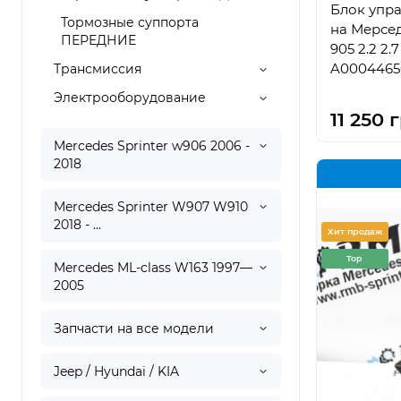
Блок упра
Тормозные суппорта
на Мерсе
ПЕРЕДНИЕ
905 2.2 2.
A0004465
Трансмиссия
Электрооборудование
11 250 
Mercedes Sprinter w906 2006 -
2018
Mercedes Sprinter W907 W910
2018 - ...
Хит продаж
Top
Mercedes ML-class W163 1997—
2005
Запчасти на все модели
Jeep / Hyundai / KIA