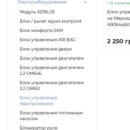
Электрооборудование
В наличи
Блок упр
Mодуль ADBLUE
на Мерсе
Блок / рычаг круиз контроля
А90644604
Блок комфорта SAM
Блок управления AIR BAG
2 250 г
Блок управления двери
Блок управления двигателем
Блок управления двигателем
2.2 OM646
Блок управления двигателем
2.2 OM651
Блок управления
парктрониками
Блок управления топливным
насосом
Блокиратор руля