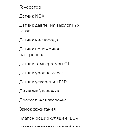
Генератор
Датчик NOX
Датчик давления выхлопных
газов
Датчик кислорода
Датчик положения
распредвала
Датчик температуры ОГ
Датчик уровня масла
Датчик ускорения ESP
Динамик \ колонка
Дроссельная заслонка
Замок зажигания
Клапан рециркуляции (EGR)