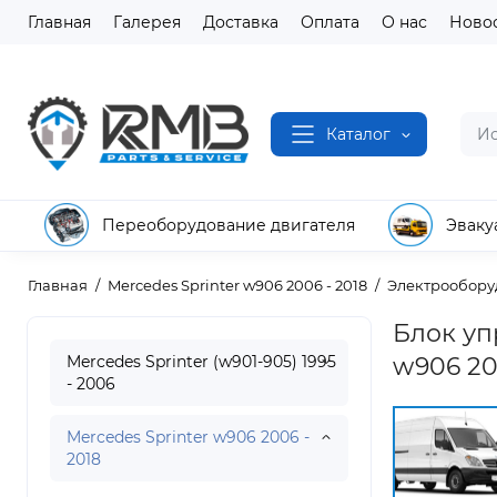
Главная
Галерея
Доставка
Оплата
О нас
Ново
Каталог
Переоборудование двигателя
Эваку
Главная
Mercedes Sprinter w906 2006 - 2018
Электрообору
Блок уп
Mercedes Sprinter (w901-905) 1995
w906 20
- 2006
Mercedes Sprinter w906 2006 -
2018