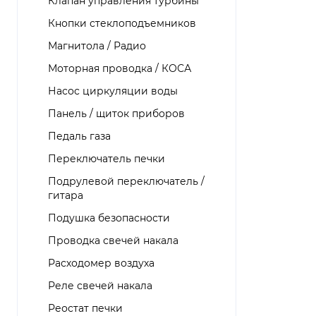
Клапан управления турбины
Кнопки стеклоподъемников
Магнитола / Радио
Моторная проводка / КОСА
Насос циркуляции воды
Панель / щиток приборов
Педаль газа
Переключатель печки
Подрулевой переключатель /
гитара
Подушка безопасности
Проводка свечей накала
Расходомер воздуха
Реле свечей накала
Реостат печки