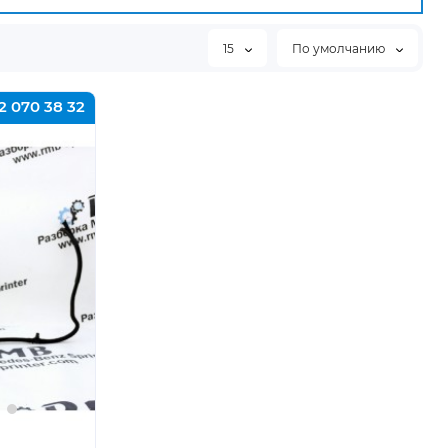
15
По умолчанию
2 070 38 32