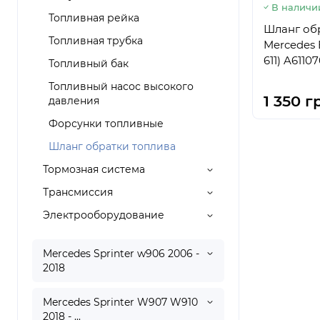
В наличи
Топливная рейка
Шланг обр
Топливная трубка
Mercedes B
611) A6110
Топливный бак
Топливный насос высокого
1 350 г
давления
Форсунки топливные
Шланг обратки топлива
Тормозная система
Трансмиссия
Электрооборудование
Mercedes Sprinter w906 2006 -
2018
Mercedes Sprinter W907 W910
2018 - ...