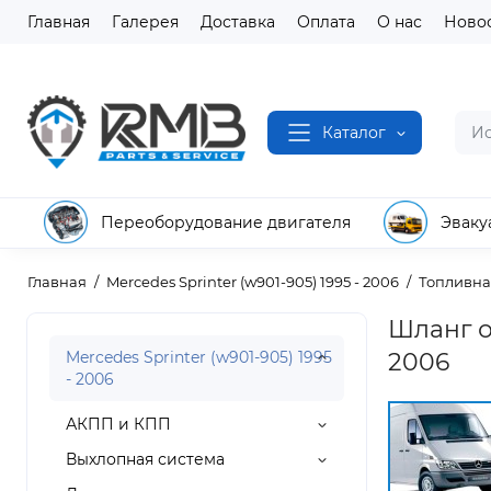
Главная
Галерея
Доставка
Оплата
О нас
Ново
Каталог
Переоборудование двигателя
Эваку
Главная
Mercedes Sprinter (w901-905) 1995 - 2006
Топливна
Шланг о
Mercedes Sprinter (w901-905) 1995
2006
- 2006
АКПП и КПП
Выхлопная система