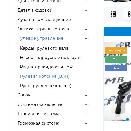
Двигатель и детали
Детали ходовой
Кузов и комплектующие
Оптика, зеркала, стекла
Рулевое управление
Кардан рулевого вала
Хит продаж
Насос гидроусилителя руля
Top
Радиатор жидкости ГУР
New
Рулевая колонка (ВАЛ)
Руль (руллевое колесо)
Салон
Система охлаждения
Топливная система
Тормозная система