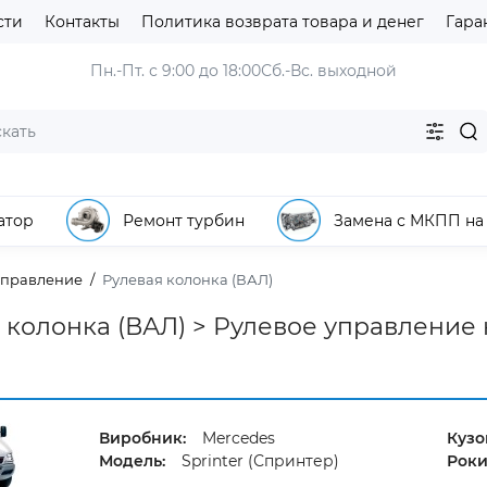
сти
Контакты
Политика возврата товара и денег
Гара
Пн.-Пт. с 9:00 до 18:00
Сб.-Вс. выходной
атор
Ремонт турбин
Замена с МКПП на
управление
Рулевая колонка (ВАЛ)
 колонка (ВАЛ) > Рулевое управление на
Виробник:
Mercedes
Кузо
Модель:
Sprinter (Спринтер)
Роки