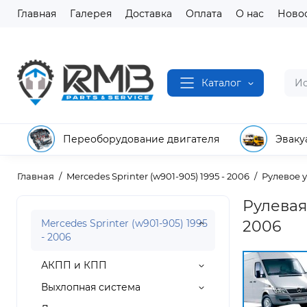
Главная
Галерея
Доставка
Оплата
О нас
Ново
Каталог
Переоборудование двигателя
Эваку
Главная
Mercedes Sprinter (w901-905) 1995 - 2006
Рулевое 
Рулевая
Mercedes Sprinter (w901-905) 1995
2006
- 2006
АКПП и КПП
Выхлопная система