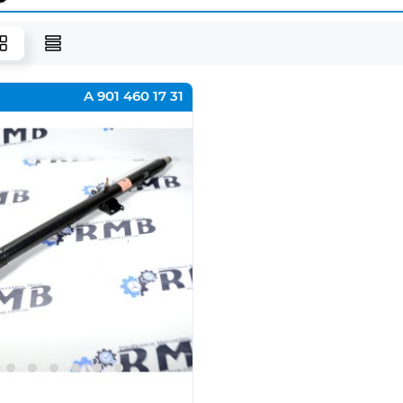
A 901 460 17 31