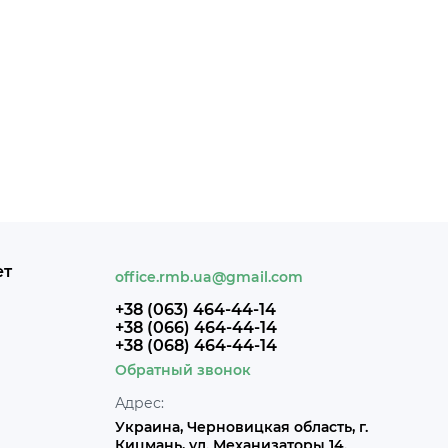
ет
office.rmb.ua@gmail.com
+38 (063) 464-44-14
+38 (066) 464-44-14
+38 (068) 464-44-14
Обратный звонок
Адрес:
Украина, Черновицкая область, г.
Кицмань, ул. Механизаторы 14.