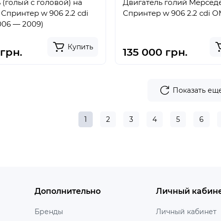
 (голый с головой) на
Двигатель голий Мерсед
Спринтер w 906 2.2 cdi
Спринте
006 — 2009)
Купить
грн.
135 000 грн.
Показать ещ
1
2
3
4
5
6
Дополнительно
Личный кабин
Бренды
Личный кабинет