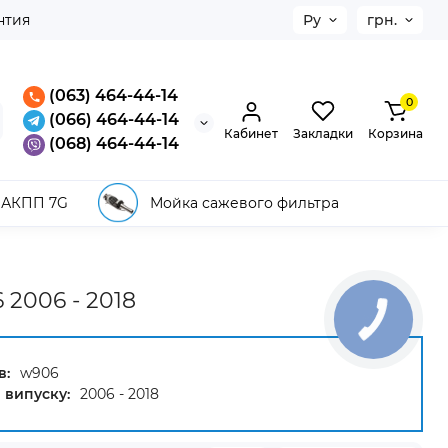
нтия
Ру
грн.
(063) 464-44-14
0
(066) 464-44-14
Кабинет
Закладки
Корзина
(068) 464-44-14
 АКПП 7G
Мойка сажевого фильтра
 2006 - 2018
в:
w906
 випуску:
2006 - 2018