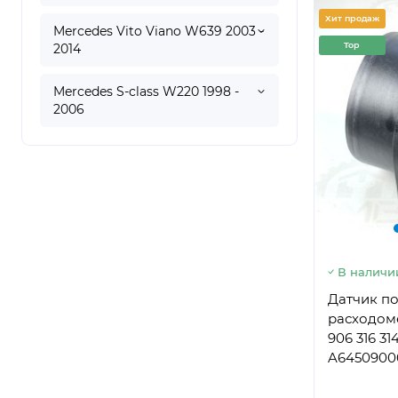
Хит продаж
Mercedes Vito Viano W639 2003 -
Top
2014
Mercedes S-class W220 1998 -
2006
В наличи
Датчик по
расходом
906 316 314
A6450900