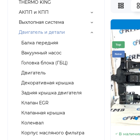
THERMO KING
АКПП и КПП
Выхлопная система
Двигатель и детали
Балка передняя
Top
Вакуумный насос
New
Головка блока (ГБЦ)
Двигатель
Декоративная крышка
Задняя крышка двигателя
Клапан EGR
Клапанная крышка
Коленвал
Корпус масляного фильтра
В наличи