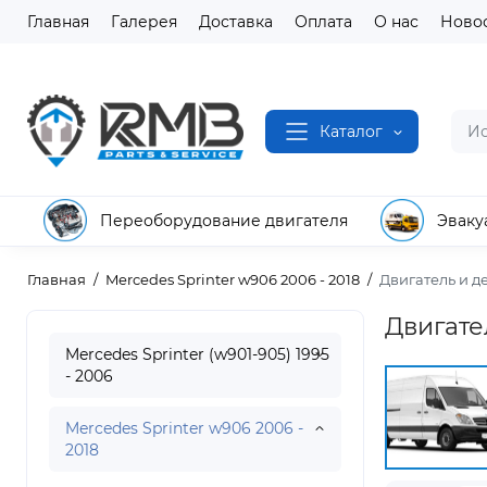
Главная
Галерея
Доставка
Оплата
О нас
Ново
Каталог
Переоборудование двигателя
Эваку
Главная
Mercedes Sprinter w906 2006 - 2018
Двигатель и д
Двигате
Mercedes Sprinter (w901-905) 1995
- 2006
Mercedes Sprinter w906 2006 -
2018