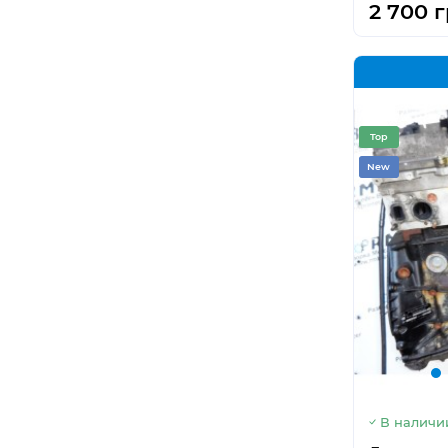
2 700 г
Top
New
В наличи