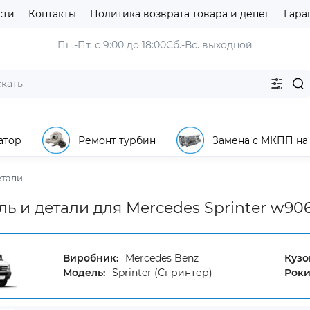
сти
Контакты
Политика возврата товара и денег
Гара
Пн.-Пт. с 9:00 до 18:00
Сб.-Вс. выходной
атор
Ремонт турбин
Замена с МКПП на
етали
ль и детали для Mercedes Sprinter w906
Виробник:
Mercedes Benz
Кузо
Модель:
Sprinter (Спринтер)
Роки