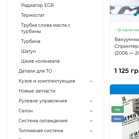
Радиатор EGR
Термостат
Трубка слива масла с
В наличи
турбины
Вакуумны
Турбина
Спринтер 
Шатун
(2006 — 2
Шкив коленвала
1 125 гр
Детали для ТО
Кузов и комплектующие
Новые запчасти
Рулевое управление
Top
Салон
New
Система охлаждения
Топливная система