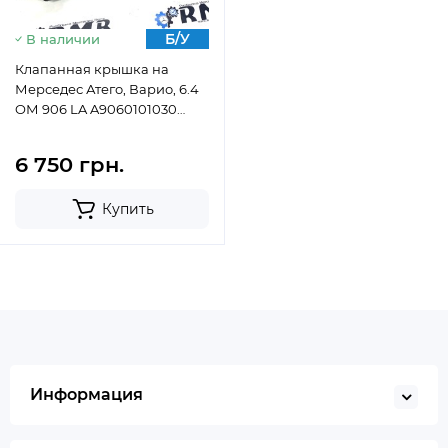
Б/У
В наличии
Клапанная крышка на
Мерседес Атего, Варио, 6.4
OМ 906 LA A9060101030
(1998-2013)
6 750 грн.
Купить
Информация