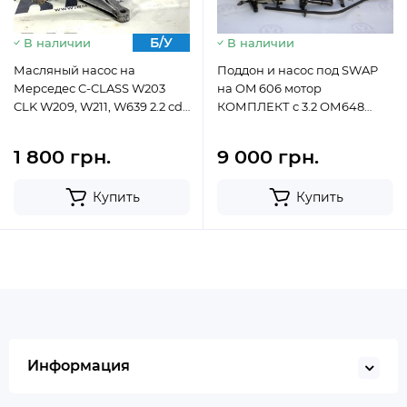
Б/У
Б.У
В наличии
В наличии
Масляный насос на
Поддон и насос под SWAP
Мерседес C-CLASS W203
на OM 606 мотор
CLK W209, W211, W639 2.2 cdi
КОМПЛЕКТ с 3.2 ОМ648
(2000-2009) A6461810047
R6480140202 R1371810201
1 800 грн.
9 000 грн.
Купить
Купить
Информация