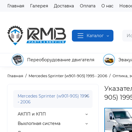
Главная
Галерея
Доставка
Оплата
О нас
Ново
Каталог
Переоборудование двигателя
Эваку
Главная
Mercedes Sprinter (w901-905) 1995 - 2006
Оптика, з
Указате
Mercedes Sprinter (w901-905) 1995
905) 199
- 2006
АКПП и КПП
Выхлопная система