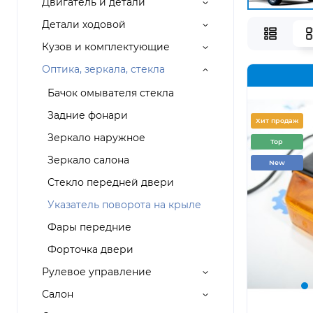
Двигатель и детали
Детали ходовой
Кузов и комплектующие
Оптика, зеркала, стекла
Бачок омывателя стекла
Задние фонари
Хит продаж
Зеркало наружное
Top
Зеркало салона
New
Стекло передней двери
Указатель поворота на крыле
Фары передние
Форточка двери
Рулевое управление
Салон