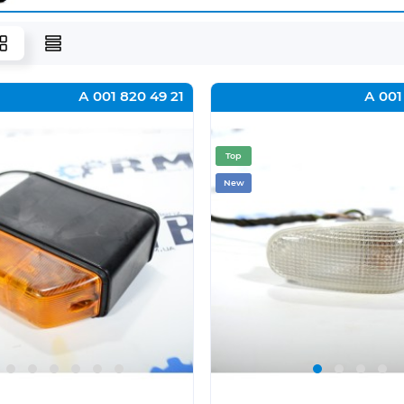
А 001 820 49 21
А 001
Top
New