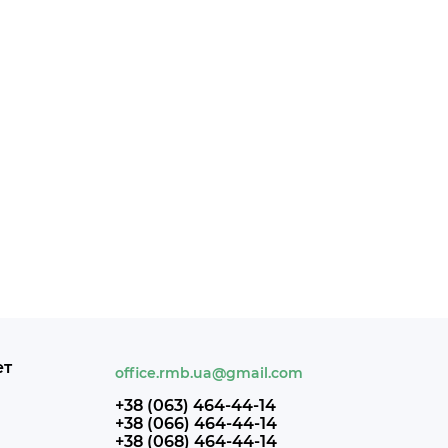
ет
office.rmb.ua@gmail.com
+38 (063) 464-44-14
+38 (066) 464-44-14
+38 (068) 464-44-14