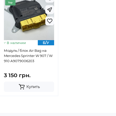
Top
Б/У
В наличии
Модуль / блок Air Bag на
Mercedes Sprinter W 907 / W
910 А9079006203
3 150 грн.
Купить