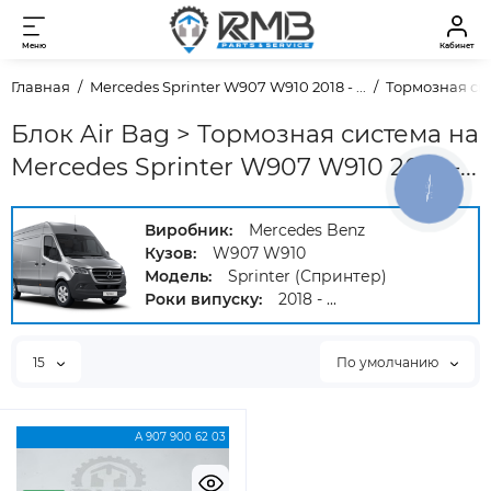
Меню
Кабинет
Главная
Mercedes Sprinter W907 W910 2018 - ...
Тормозная си
Блок Air Bag > Тормозная система на
Mercedes Sprinter W907 W910 2018 -...
КНОПКА
ЗВ'ЯЗКУ
Виробник:
Mercedes Benz
Кузов:
W907 W910
Модель:
Sprinter (Спринтер)
Роки випуску:
2018 - ...
15
По умолчанию
А 907 900 62 03