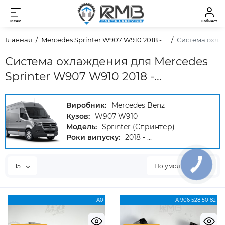
Меню
Кабинет
Главная
Mercedes Sprinter W907 W910 2018 - ...
Система охла
Система охлаждения для Mercedes
Sprinter W907 W910 2018 -...
Виробник:
Mercedes Benz
Кузов:
W907 W910
Модель:
Sprinter (Спринтер)
Роки випуску:
2018 - ...
15
По умолчанию
A0
A 906 528 50 82