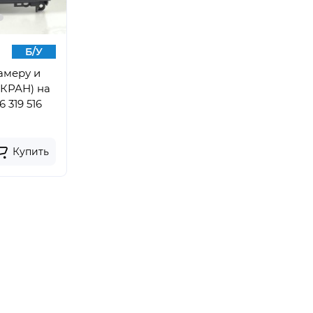
Б/У
амеру и
КРАН) на
 319 516
Купить