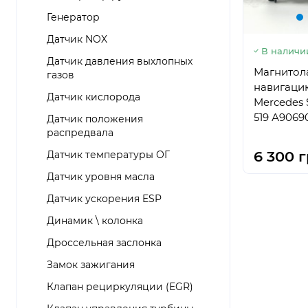
Генератор
Датчик NOX
В наличи
Датчик давления выхлопных
Магнитола
газов
навигаци
Датчик кислорода
Mercedes S
519 А9069
Датчик положения
распредвала
6 300 г
Датчик температуры ОГ
Датчик уровня масла
Датчик ускорения ESP
Динамик \ колонка
Дроссельная заслонка
Замок зажигания
Клапан рециркуляции (EGR)