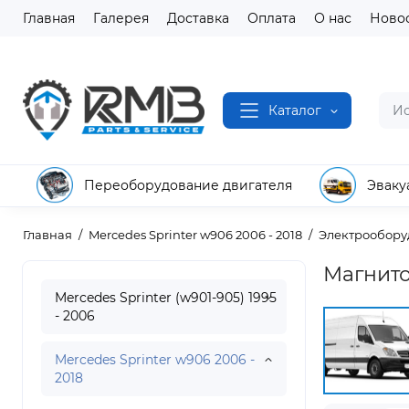
Главная
Галерея
Доставка
Оплата
О нас
Ново
Каталог
Переоборудование двигателя
Эваку
Главная
Mercedes Sprinter w906 2006 - 2018
Электрообору
Магнито
Mercedes Sprinter (w901-905) 1995
- 2006
Mercedes Sprinter w906 2006 -
2018