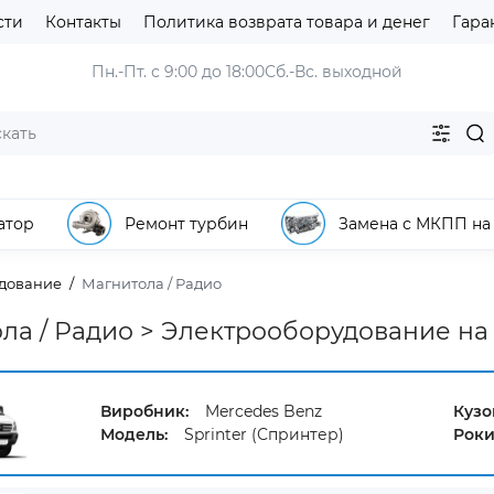
сти
Контакты
Политика возврата товара и денег
Гара
Пн.-Пт. с 9:00 до 18:00
Сб.-Вс. выходной
атор
Ремонт турбин
Замена с МКПП на
дование
Магнитола / Радио
ла / Радио > Электрооборудование на M
Виробник:
Mercedes Benz
Кузо
Модель:
Sprinter (Спринтер)
Роки