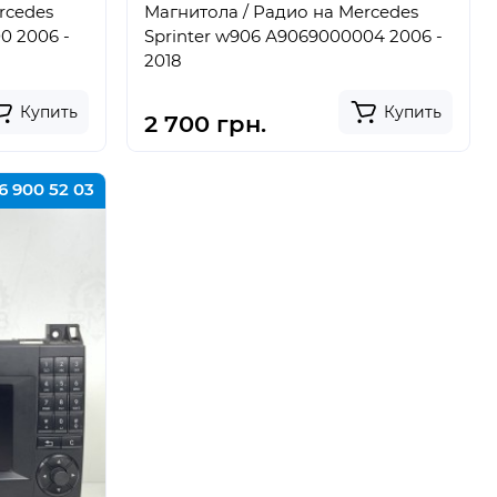
rcedes
Магнитола / Радио на Mercedes
0 2006 -
Sprinter w906 А9069000004 2006 -
2018
Купить
Купить
2 700 грн.
6 900 52 03