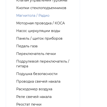
Клапан управления турбины
Кнопки стеклоподъемников
Магнитола / Радио
Моторная проводка / КОСА
Насос циркуляции воды
Панель / щиток приборов
Педаль газа
Переключатель печки
Подрулевой переключатель /
гитара
Подушка безопасности
Проводка свечей накала
Расходомер воздуха
Реле свечей накала
Реостат печки