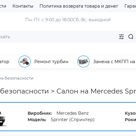
сти
Контакты
Политика возврата товара и денег
Гара
Пн.-Пт. с 9:00 до 18:00
Сб.-Вс. выходной
атор
Ремонт турбин
Замена с МКПП на
нь безопасности
безопасности > Салон на Mercedes Spri
Виробник:
Mercedes Benz
Кузо
Модель:
Sprinter (Спринтер)
Роки