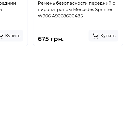
ередний
Ремень безопасности передний с
а
пиропатроном Mercedes Sprinter
W906 A9068600485
Купить
Купить
675 грн.