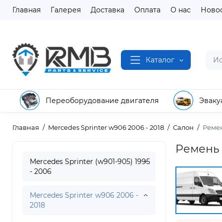
Главная
Галерея
Доставка
Оплата
О нас
Ново
Каталог
Переоборудование двигателя
Эваку
Главная
Mercedes Sprinter w906 2006 - 2018
Салон
Реме
Ремень 
Mercedes Sprinter (w901-905) 1995
- 2006
Mercedes Sprinter w906 2006 -
2018